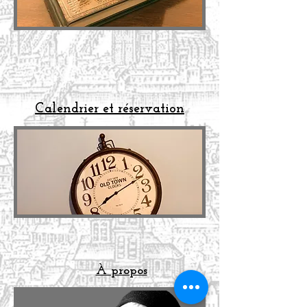
Cal
endrier et réservation
À propos